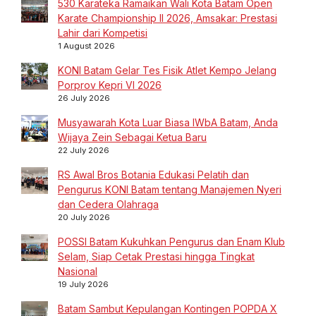
530 Karateka Ramaikan Wali Kota Batam Open
Karate Championship II 2026, Amsakar: Prestasi
Lahir dari Kompetisi
1 August 2026
KONI Batam Gelar Tes Fisik Atlet Kempo Jelang
Porprov Kepri VI 2026
26 July 2026
Musyawarah Kota Luar Biasa IWbA Batam, Anda
Wijaya Zein Sebagai Ketua Baru
22 July 2026
RS Awal Bros Botania Edukasi Pelatih dan
Pengurus KONI Batam tentang Manajemen Nyeri
dan Cedera Olahraga
20 July 2026
POSSI Batam Kukuhkan Pengurus dan Enam Klub
Selam, Siap Cetak Prestasi hingga Tingkat
Nasional
19 July 2026
Batam Sambut Kepulangan Kontingen POPDA X