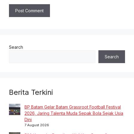
Search
Search
Berita Terkini
BP Batam Gelar Batam Grassroot Football Festival
2026, Jaring Talenta Muda Sepak Bola Sejak Usia
Dini
7 August 2026