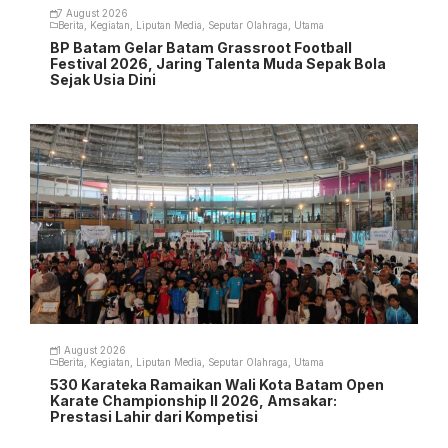
7 August 2026
Berita
,
Kegiatan
,
Liputan Media
,
Seputar Olahraga
,
Utama
BP Batam Gelar Batam Grassroot Football
Festival 2026, Jaring Talenta Muda Sepak Bola
Sejak Usia Dini
1 August 2026
Berita
,
Kegiatan
,
Liputan Media
,
Seputar Olahraga
,
Utama
530 Karateka Ramaikan Wali Kota Batam Open
Karate Championship II 2026, Amsakar:
Prestasi Lahir dari Kompetisi