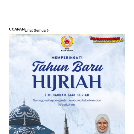
UCAPAN
Lihat Semua