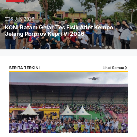
26 July 2026
KONI Batam Gelar Tes Fisik Atlet Kempo
Jelang Porprov Kepri VI 2026
BERITA TERKINI
Lihat Semua