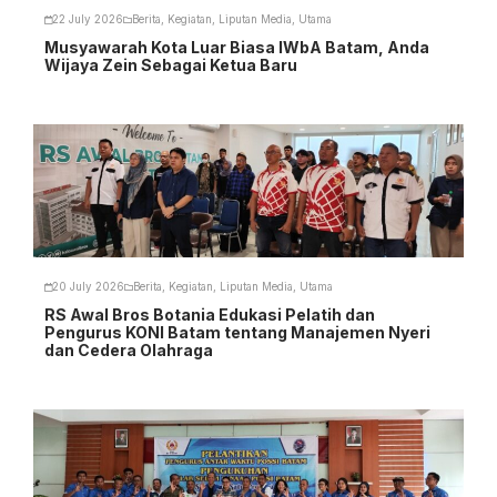
22 July 2026
Berita
,
Kegiatan
,
Liputan Media
,
Utama
Musyawarah Kota Luar Biasa IWbA Batam, Anda
Wijaya Zein Sebagai Ketua Baru
20 July 2026
Berita
,
Kegiatan
,
Liputan Media
,
Utama
RS Awal Bros Botania Edukasi Pelatih dan
Pengurus KONI Batam tentang Manajemen Nyeri
dan Cedera Olahraga