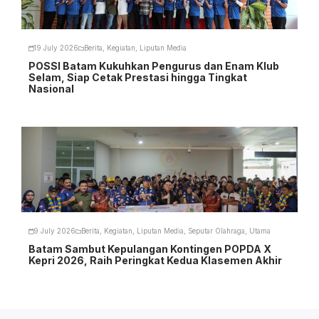
19 July 2026
Berita
,
Kegiatan
,
Liputan Media
POSSI Batam Kukuhkan Pengurus dan Enam Klub
Selam, Siap Cetak Prestasi hingga Tingkat
Nasional
9 July 2026
Berita
,
Kegiatan
,
Liputan Media
,
Seputar Olahraga
,
Utama
Batam Sambut Kepulangan Kontingen POPDA X
Kepri 2026, Raih Peringkat Kedua Klasemen Akhir