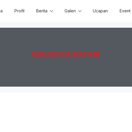
da
Profil
Berita
Galeri
Ucapan
Event
WALIKOTA BATAM