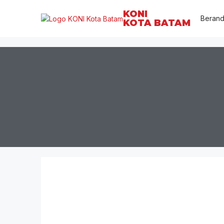
KONI
Beran
KOTA BATAM