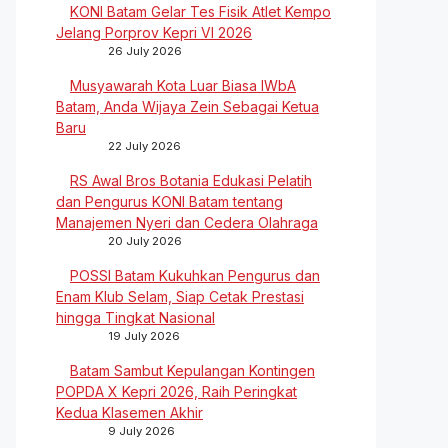
KONI Batam Gelar Tes Fisik Atlet Kempo
Jelang Porprov Kepri VI 2026
26 July 2026
Musyawarah Kota Luar Biasa IWbA
Batam, Anda Wijaya Zein Sebagai Ketua
Baru
22 July 2026
RS Awal Bros Botania Edukasi Pelatih
dan Pengurus KONI Batam tentang
Manajemen Nyeri dan Cedera Olahraga
20 July 2026
POSSI Batam Kukuhkan Pengurus dan
Enam Klub Selam, Siap Cetak Prestasi
hingga Tingkat Nasional
19 July 2026
Batam Sambut Kepulangan Kontingen
POPDA X Kepri 2026, Raih Peringkat
Kedua Klasemen Akhir
9 July 2026