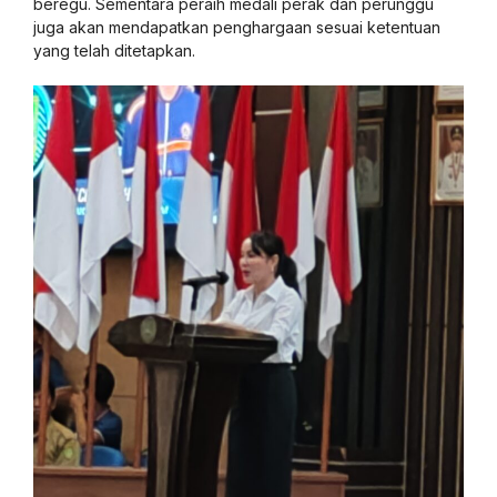
beregu. Sementara peraih medali perak dan perunggu
juga akan mendapatkan penghargaan sesuai ketentuan
yang telah ditetapkan.