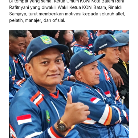
Di tempat yang sama, Ketua Umum KONI Kota Batam Rani
Rafitriyani yang diwakili Wakil Ketua KONI Batam, Rinaldi
Samjaya, turut memberikan motivasi kepada seluruh atlet,
pelatih, manajer, dan ofisial.