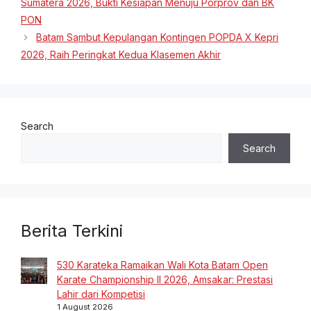
Sumatera 2026, Bukti Kesiapan Menuju Porprov dan BK
PON
Batam Sambut Kepulangan Kontingen POPDA X Kepri
2026, Raih Peringkat Kedua Klasemen Akhir
Search
Search
Berita Terkini
530 Karateka Ramaikan Wali Kota Batam Open
Karate Championship II 2026, Amsakar: Prestasi
Lahir dari Kompetisi
1 August 2026