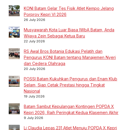
KONI Batam Gelar Tes Fisik Atlet Kempo Jelang
Porprov Kepri VI 2026
26 July 2026
Musyawarah Kota Luar Biasa IWbA Batam, Anda
Wijaya Zein Sebagai Ketua Baru
22 July 2026
RS Awal Bros Botania Edukasi Pelatih dan
Pengurus KONI Batam tentang Manajemen Nyeri
dan Cedera Olahraga
20 July 2026
POSSI Batam Kukuhkan Pengurus dan Enam Klub
Selam, Siap Cetak Prestasi hingga Tingkat
Nasional
19 July 2026
Batam Sambut Kepulangan Kontingen POPDA X
Kepri 2026, Raih Peringkat Kedua Klasemen Akhir
9 July 2026
Li Claudia Lepas 231 Atlet Menuju POPDA X Kepri