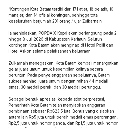
“Kontingen Kota Batam terdiri dari 171 atlet, 18 pelatih, 10
manajer, dan 14 ofisial kontingen, sehingga total
keseluruhan berjumlah 231 orang,” ujar Zulkarnain.
Ia menjelaskan, POPDA X Kepri akan berlangsung pada 2
hingga 8 Juli 2026 di Kabupaten Karimun. Seluruh
kontingen Kota Batam akan menginap di Hotel Polili dan
Hotel Askon selama pelaksanaan kejuaraan.
Zulkarnain menegaskan, Kota Batam kembali menargetkan
gelar juara umum untuk kesembilan kalinya secara
beruntun. Pada penyelenggaraan sebelumnya, Batam
sukses menjadi juara umum dengan raihan 44 medali
emas, 30 medali perak, dan 30 medali perunggu.
Sebagai bentuk apresiasi kepada atlet berprestasi,
Pemerintah Kota Batam telah menyiapkan anggaran
pembinaan sebesar Rp823,5 juta. Bonus yang disiapkan
antara lain Rp5 juta untuk peraih medali emas perorangan,
Rp2,5 juta untuk nomor ganda, dan Rp1,5 juta untuk nomor